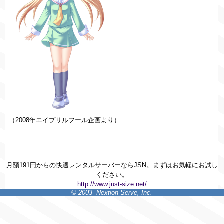
（2008年エイプリルフール企画より）
月額191円からの快適レンタルサーバーならJSN。まずはお気軽にお試し
ください。
http://www.just-size.net/
© 2003- Nextion Serve, Inc.