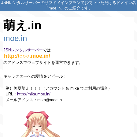
JSNレンタルサーバーのサブドメインプランでお使いいただけるドメイン名
「moe.in」のご紹介です。
萌え.in
moe.in
JSNレンタルサーバー
では
http://○○○.moe.in/
のアドレスでウェブサイトを運営できます。
キャラクターへの愛情をアピール！
例）美夏萌え！！！（アカウント名 mika でご利用の場合）
URL：
http://mika.moe.in/
メールアドレス：mika@moe.in